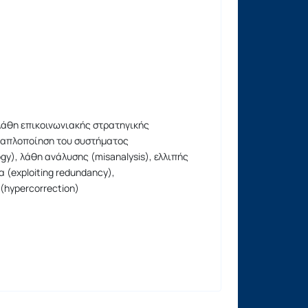
 λάθη επικοινωνιακής στρατηγικής
ή απλοποίηση του συστήματος
logy), λάθη ανάλυσης (misanalysis), ελλιπής
 (exploiting redundancy),
(hypercorrection)