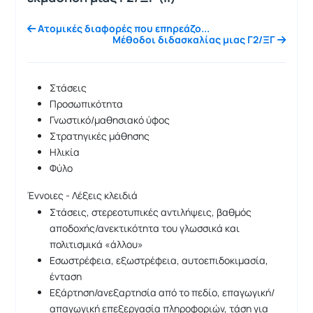
Ατομικές διαφορές που επηρεάζο...
Μέθοδοι διδασκαλίας μιας Γ2/ΞΓ
Στάσεις
Προσωπικότητα
Γνωστικό/μαθησιακό ύφος
Στρατηγικές μάθησης
Ηλικία
Φύλο
Έννοιες - Λέξεις κλειδιά
Στάσεις, στερεοτυπικές αντιλήψεις, βαθμός
αποδοχής/ανεκτικότητα του γλωσσικά και
πολιτισμικά «άλλου»
Εσωστρέφεια, εξωστρέφεια, αυτοεπιδοκιμασία,
ένταση
Εξάρτηση/ανεξαρτησία από το πεδίο, επαγωγική/
απαγωγική επεξεργασία πληροφοριών, τάση για