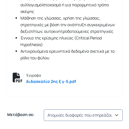
συλλογισμό/στοχασμό ή για παρορμητικό τρόπο
σκέψης
Μάθηση της γλώσσας, χρήση της γλώσσας,
στρατηγικές με βάση την ανάπτυξη συγκεκριμένων
δεξιοτήτων, αυτοκινητροδοτούμενες στρατηγικές
Έννοια της κρίσιμης ηλικίας (Critical Period
Hypothesis)
Αντικρουόμενα ερευνητικά δεδομένα σχετικά με το
ρόλο του φύλου
Έγγραφα
διδασκαλία 2ης ξ γ-5.pdf
Μετάβαση σε: