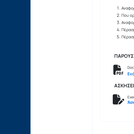
Αναφορ
Που ο
Αναφορ
Πέρασ
Πέρασ
ΠΑΡΟΥΣΙ
Doc
Εν
ΑΣΚΗΣΕ
Exe
Άσ