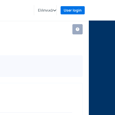
Ελληνικά
User login