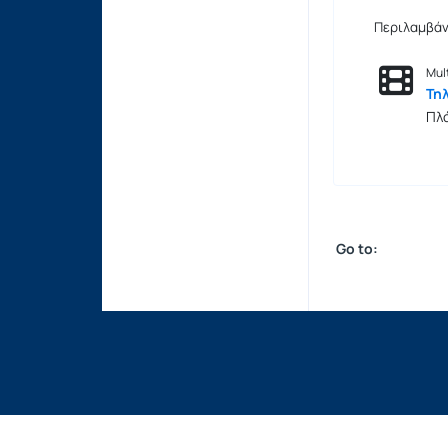
Περιλαμβάν
Mul
Τη
Πλ
Go to: