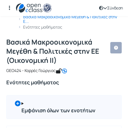
Σύνδεση
Μάθημα : Βασικά Μακροοικονομικά Μεγ
Κωδικός : GEO293
Αρχική Σελίδα
Βασικά Μακροοικονομικά Μεγέθη & Πολιτικές στην
Ε...
Ενότητες μαθήματος
Βασικά Μακροοικονομικά
Μεγέθη & Πολιτικές στην ΕΕ
(Οικονομική ΙΙ)
GEO424 - Κορρές Γεώργιος
Ενότητες μαθήματος
Εμφάνιση όλων των ενοτήτων