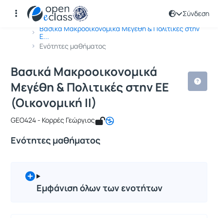
Σύνδεση
Μάθημα : Βασικά Μακροοικονομικά Μεγ
Κωδικός : GEO293
Αρχική Σελίδα
Βασικά Μακροοικονομικά Μεγέθη & Πολιτικές στην
Ε...
Ενότητες μαθήματος
Βασικά Μακροοικονομικά
Μεγέθη & Πολιτικές στην ΕΕ
(Οικονομική ΙΙ)
GEO424 - Κορρές Γεώργιος
Ενότητες μαθήματος
Εμφάνιση όλων των ενοτήτων