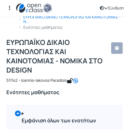
Σύνδεση
Μάθημα : ΕΥΡΩΠΑΪΚΟ ΔΙΚΑΙΟ ΤΕΧΝΟΛ
Κωδικός : 511142
Αρχική Σελίδα
ΕΥΡΩΠΑΪΚΟ ΔΙΚΑΙΟ ΤΕΧΝΟΛΟΓΙΑΣ ΚΑΙ ΚΑΙΝΟΤΟΜΙΑΣ -
Ν...
Ενότητες μαθήματος
ΕΥΡΩΠΑΪΚΟ ΔΙΚΑΙΟ
ΤΕΧΝΟΛΟΓΙΑΣ ΚΑΙ
ΚΑΙΝΟΤΟΜΙΑΣ - ΝΟΜΙΚΑ ΣΤΟ
DESIGN
511142 - Ioannis-Iakovos Paradisis
Ενότητες μαθήματος
Εμφάνιση όλων των ενοτήτων