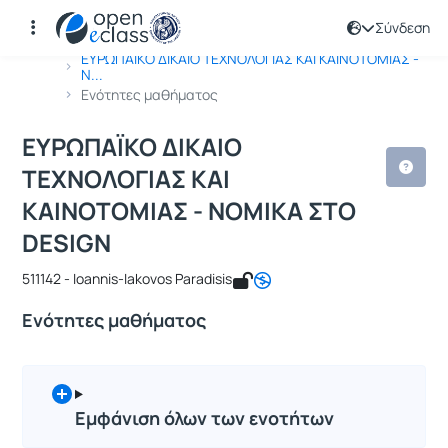
Σύνδεση
Μάθημα : ΕΥΡΩΠΑΪΚΟ ΔΙΚΑΙΟ ΤΕΧΝΟΛ
Κωδικός : 511142
Αρχική Σελίδα
ΕΥΡΩΠΑΪΚΟ ΔΙΚΑΙΟ ΤΕΧΝΟΛΟΓΙΑΣ ΚΑΙ ΚΑΙΝΟΤΟΜΙΑΣ -
Ν...
Ενότητες μαθήματος
ΕΥΡΩΠΑΪΚΟ ΔΙΚΑΙΟ
ΤΕΧΝΟΛΟΓΙΑΣ ΚΑΙ
ΚΑΙΝΟΤΟΜΙΑΣ - ΝΟΜΙΚΑ ΣΤΟ
DESIGN
511142 - Ioannis-Iakovos Paradisis
Ενότητες μαθήματος
Εμφάνιση όλων των ενοτήτων