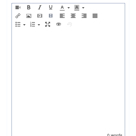
0 words