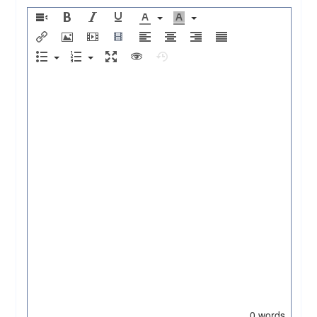
0 words