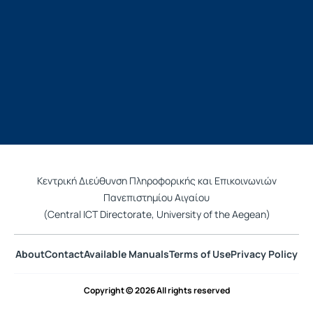
Κεντρική Διεύθυνση Πληροφορικής και Επικοινωνιών
Πανεπιστημίου Αιγαίου
(Central ICT Directorate, University of the Aegean)
About
Contact
Available Manuals
Terms of Use
Privacy Policy
Copyright © 2026 All rights reserved