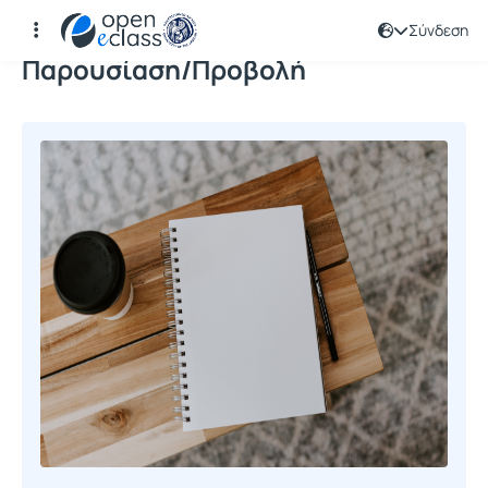
Σύνδεση
Παρουσίαση/Προβολή