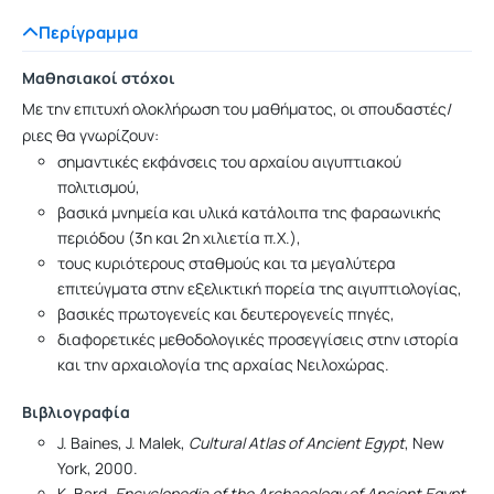
Περίγραμμα
Μαθησιακοί στόχοι
Με την επιτυχή ολοκλήρωση του μαθήματος, οι σπουδαστές/
ριες θα γνωρίζουν:
σημαντικές εκφάνσεις του αρχαίου αιγυπτιακού
πολιτισμού,
βασικά μνημεία και υλικά κατάλοιπα της φαραωνικής
περιόδου (3η και 2η χιλιετία π.Χ.),
τους κυριότερους σταθμούς και τα μεγαλύτερα
επιτεύγματα στην εξελικτική πορεία της αιγυπτιολογίας,
βασικές πρωτογενείς και δευτερογενείς πηγές,
διαφορετικές μεθοδολογικές προσεγγίσεις στην ιστορία
και την αρχαιολογία της αρχαίας Νειλοχώρας.
Βιβλιογραφία
J. Baines, J. Malek,
Cultural Atlas of Ancient Egypt
, New
York, 2000.
K. Bard,
Encyclopedia of the Archaeology of Ancient Egypt
,