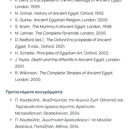
London, 1999.
N. Grimal,
History of Ancient Egypt
, Oxford, 1992.
S. Quirke,
Ancient Egyptian Religion
, London, 2000.
S. Ikram,
The Mummy in Ancient Egypt
, London, 1998.
M. Lehner,
The Complete Pyramids
, London, 2000.
D. Redford (ed.),
The Oxford Encyclopedia of Ancient
Egypt
, 3 vols., Oxford, 2001.
H. Schafer,
Principles of Egyptian Art
, Oxford, 2002.
J. Taylor,
Death and the Afterlife in Ancient Egypt
, London,
2001.
R. Wilkinson,
The Complete Temples of Ancient Egypt
,
London, 2000.
Προτεινόμενα συγγράμματα
Π. Κουσούλης,
Αναζητώντας την Αιώνια Ζωή: Θάνατος και
Ταρίχευση στην αρχαία Αίγυπτο
, Αρχέτυπο-
Μεταεκδοτική, Θεσσαλονίκη, 2004.
Π. Κουσούλης,
Αιγυπτιακή Αρχαιολογία Ι: τα Μεγάλα
Βασίλεια
, Παπαζήση, Αθήνα, 2014.