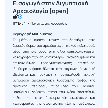
Εισαγωγή στην Αιγυπτιακή
Αρχαιολογία [open]
(ΚΥΕ-04) - Παναγιώτης Κουσούλης
Περιγραφή Μαθήματος
Το μάθημα εισάγει τον/ην σπουδαστή/ρια στις
βασικές δομές του αρχαίου αιγυπτιακού πολιτισμού,
μέσα από μια συνοπτική αλλά εμπεριστατωμένη
καταγραφή των σημαντικότερων ανακαλύψεων και
επιτευγμάτων τηςαιγυπτιολογικής επιστήμης.
Ιδιαίτερη έμφαση δίνεται στη φαραωνική νεκρική
ιδεολογία και πρακτική, τη συνακόλουθη νεκρική
μνημειακή αρχιτεκτονική (μασταμπά τάφοι της
αρχαϊκής περιόδου, πυραμίδες του Παλαιού
Βασιλείου, λαξευτοί τάφοι του Νέου Βασιλείου),
καθώς και στις διαφορετικές εκφάνσεις και
τεχνοτροπίες της αιγυπτιακής τέχνης (ανάγλυφο,