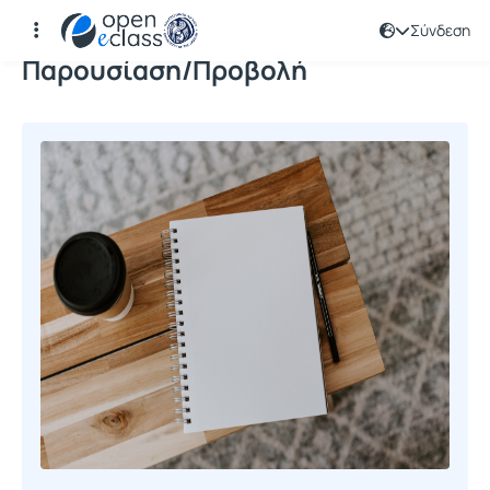
Σύνδεση
Παρουσίαση/Προβολή