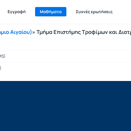
Εγγραφή
Μαθήματα
Συχνές ερωτήσεις
ήμιο Αιγαίου)
» Τμήμα Επιστήμης Τροφίμων και Δια
MS)
)