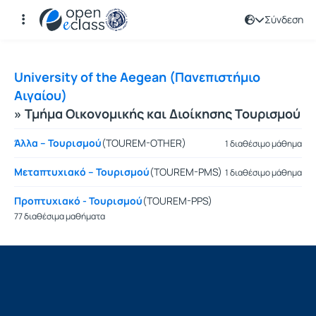
Σύνδεση
Μαθήματα
University of the Aegean (Πανεπιστήμιο
Αιγαίου)
» Τμήμα Οικονομικής και Διοίκησης Τουρισμού
Άλλα – Τουρισμού
(TOUREM-OTHER)
1 διαθέσιμο μάθημα
Μεταπτυχιακό – Τουρισμού
(TOUREM-PMS)
1 διαθέσιμο μάθημα
Προπτυχιακό - Τουρισμού
(TOUREM-PPS)
77 διαθέσιμα μαθήματα