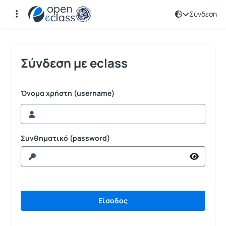
Σύνδεση
Σύνδεση
Σύνδεση με eclass
Όνομα χρήστη (username)
Συνθηματικό (password)