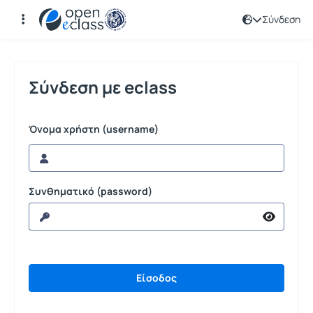
Σύνδεση
Σύνδεση
Σύνδεση με eclass
Όνομα χρήστη (username)
Συνθηματικό (password)