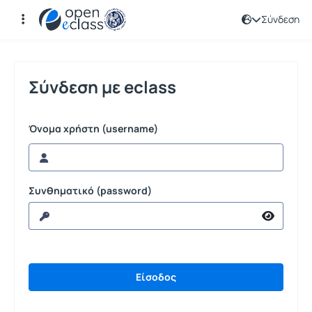
Σύνδεση
Σύνδεση
Σύνδεση με eclass
Όνομα χρήστη (username)
Συνθηματικό (password)