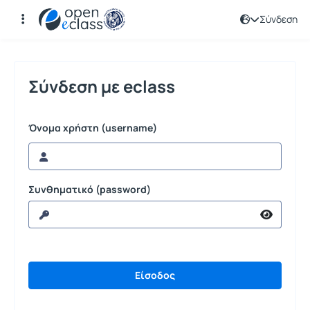
Σύνδεση
Σύνδεση
Σύνδεση με eclass
Όνομα χρήστη (username)
Συνθηματικό (password)