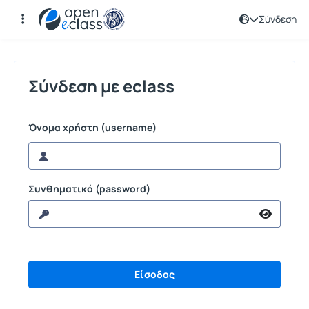
Σύνδεση
Σύνδεση
Σύνδεση με eclass
Όνομα χρήστη (username)
Συνθηματικό (password)