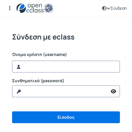
Σύνδεση
Σύνδεση
Σύνδεση με eclass
Όνομα χρήστη (username)
Συνθηματικό (password)