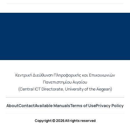
Κεντρική Διεύθυνση Πληροφορικής και Επικοινωνιών
Πανεπιστημίου Αιγαίου
(Central ICT Directorate, University of the Aegean)
About
Contact
Available Manuals
Terms of Use
Privacy Policy
Copyright © 2026 All rights reserved