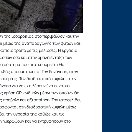
η της ισορροπίας στο περιβάλλον και την
ται μέσω της αναπαραγωγής των φυτών και
κάποιο τρόπο με τις μέλισσες. Η εργασία
λισσών όσο και στην ομαλή ένταξη των
να σύστημα που πιστεύουμε ότι θα
α εξής υποσυστήματα: Την ξενάγηση, στην
σοκομίας. Την διαδραστική κυψέλη, στην
άγηση για να εκτελέσουν ένα σενάριο
ης χρήση QR κωδικών μέσω των οποίων θα
ς προβολή και αξιοποίηση. Την ιστοσελίδα,
ράφονται στη διαδραστική κυψέλη μέσω
α, την υγρασία της καθώς και τις
 ενημερωθούν και να εντρυφήσουν στο