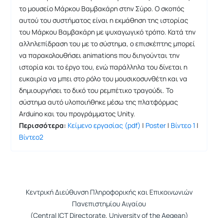
το μουσείο Μάρκου Βαμβακάρη στην Σύρο. Ο σκοπός
αυτού του συστήματος είναι η εκμάθηση της ιστορίας
του Μάρκου Βαμβακάρη με ψυχαγωγικό τρόπο. Κατά την
αλληλεπίδραση του με το σύστημα, ο επισκέπτης μπορεί
να παρακολουθήσει animations που διηγούνται την
ιστορία και το έργο του, ενώ παράλληλα του δίνεται η
ευκαιρία να μπει στο ρόλο του μουσικοσυνθέτη και να
δημιουργήσει το δικό του ρεμπέτικο τραγούδι. Το
σύστημα αυτό υλοποιήθηκε μέσω της πλατφόρμας
Arduino και του προγράμματος Unity.
Περισσότερα:
Κείμενο εργασίας (pdf)
|
Poster
|
Βίντεο 1
|
Βίντεο2
Κεντρική Διεύθυνση Πληροφορικής και Επικοινωνιών
Πανεπιστημίου Αιγαίου
(Central ICT Directorate, University of the Aegean)