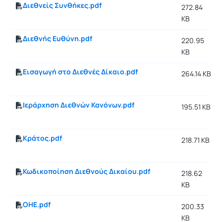
Διεθνείς Συνθήκες.pdf
272.84
KB
Διεθνής Ευθύνη.pdf
220.95
KB
Εισαγωγή στο Διεθνές Δίκαιο.pdf
264.14 KB
Ιεράρχηση Διεθνών Κανόνων.pdf
195.51 KB
Κράτος.pdf
218.71 KB
Κωδικοποίηση Διεθνούς Δικαίου.pdf
218.62
KB
ΟΗΕ.pdf
200.33
KB