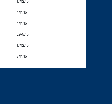
17/12/15
4/11/15
4/11/15
29/5/15
17/12/15
8/11/15