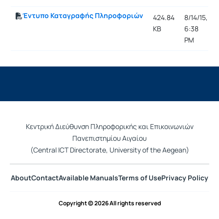
Έντυπο Καταγραφής Πληροφοριών
424.84
8/14/15,
KB
6:38
PM
Κεντρική Διεύθυνση Πληροφορικής και Επικοινωνιών
Πανεπιστημίου Αιγαίου
(Central ICT Directorate, University of the Aegean)
About
Contact
Available Manuals
Terms of Use
Privacy Policy
Copyright © 2026 All rights reserved