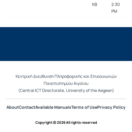
KB
2:30
PM
Κεντρική Διεύθυνση Πληροφορικής και Επικοινωνιών
Πανεπιστημίου Αιγαίου
(Central ICT Directorate, University of the Aegean)
About
Contact
Available Manuals
Terms of Use
Privacy Policy
Copyright © 2026 All rights reserved