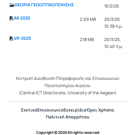
ΘΕΩΡΙΑ ΓΕΩΟΠΤΙΚΟΠΟΙΗΣΗΣ
16/2/26
AR 2025
2.69 MB
20/3/25,
10:38 π.μ.
VR-2025
2.18 MB
20/3/25,
10:40 π.μ.
Κεντρική Διεύθυνση Πληροφορικής και Επικοινωνιών
Πανεπιστημίου Αιγαίου
(Central ICT Directorate, University of the Aegean)
Σχετικά
Επικοινωνία
Εγχειρίδια
Όροι Χρήσης
Πολιτική Απορρήτου
Copyright © 2026 All rights reserved