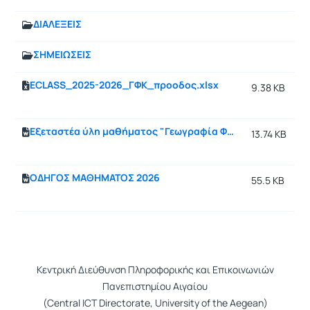
ΔΙΑΛΕΞΕΙΣ
ΣΗΜΕΙΩΣΕΙΣ
ECLASS_2025-2026_ΓΦΚ_προοδος.xlsx
9.38 KB
Εξεταστέα ύλη μαθήματος "Γεωγραφία Φυσικών Καταστροφών"
13.74 KB
ΟΔΗΓΟΣ ΜΑΘΗΜΑΤΟΣ 2026
55.5 KB
Κεντρική Διεύθυνση Πληροφορικής και Επικοινωνιών
Πανεπιστημίου Αιγαίου
(Central ICT Directorate, University of the Aegean)