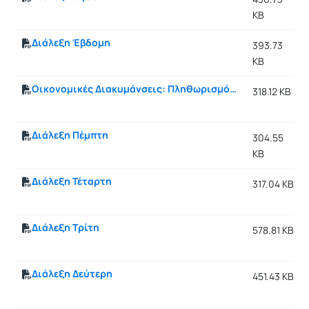
KB
Διάλεξη Έβδομη
393.73
KB
Οικονομικές Διακυμάνσεις: Πληθωρισμός και Ανεργία
318.12 KB
Διάλεξη Πέμπτη
304.55
KB
Διάλεξη Τέταρτη
317.04 KB
Διάλεξη Τρίτη
578.81 KB
Διάλεξη Δεύτερη
451.43 KB