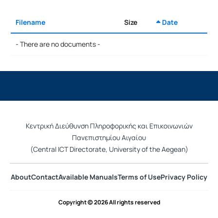
Filename
Size
Date
Selection
- There are no documents -
Κεντρική Διεύθυνση Πληροφορικής και Επικοινωνιών
Πανεπιστημίου Αιγαίου
(Central ICT Directorate, University of the Aegean)
About
Contact
Available Manuals
Terms of Use
Privacy Policy
Copyright © 2026 All rights reserved