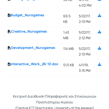
4:02 PM
Budget_Nurogames
69.5
5/22/17,
KB
2:13 PM
Creative_Nurogames
1.43
5/22/17,
MB
2:12 PM
Development_Nurogames
1.14 MB
5/22/17,
2:13 PM
Interactive_Work_26-10.doc
51.5 KB
4/1/19,
3:15 PM
Κεντρική Διεύθυνση Πληροφορικής και Επικοινωνιών
Πανεπιστημίου Αιγαίου
(Central ICT Directorate, University of the Aegean)