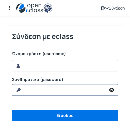
Σύνδεση
Σύνδεση
Σύνδεση με eclass
Όνομα χρήστη (username)
Συνθηματικό (password)