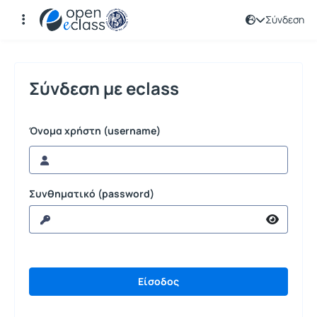
Σύνδεση
Σύνδεση
Σύνδεση με eclass
Όνομα χρήστη (username)
Συνθηματικό (password)