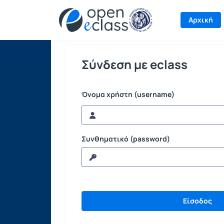
Σύνδεση
Αρχική
Σύνδεση με eclass
Όνομα χρήστη (username)
Συνθηματικό (password)