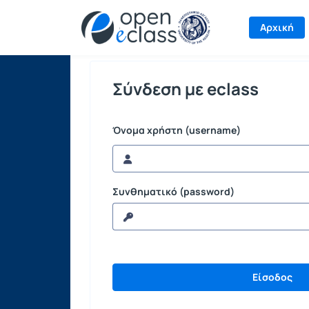
Σύνδεση
Αρχική
Σύνδεση με eclass
Όνομα χρήστη (username)
Συνθηματικό (password)