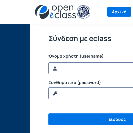
Σύνδεση
Αρχική
Σύνδεση με eclass
Όνομα χρήστη (username)
Συνθηματικό (password)