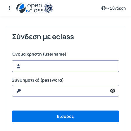
Σύνδεση
Σύνδεση
Σύνδεση με eclass
Όνομα χρήστη (username)
Συνθηματικό (password)