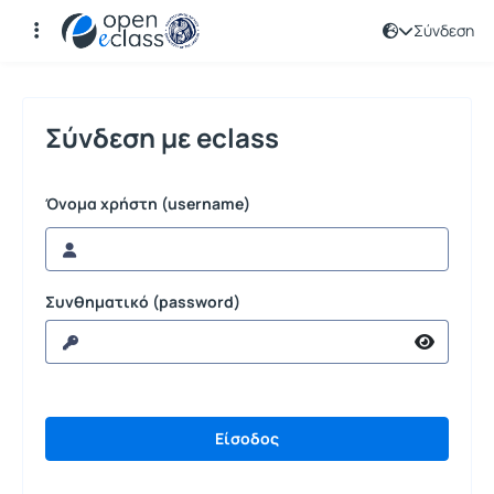
Σύνδεση
Σύνδεση
Σύνδεση με eclass
Όνομα χρήστη (username)
Συνθηματικό (password)