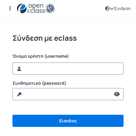
Σύνδεση
Σύνδεση
Σύνδεση με eclass
Όνομα χρήστη (username)
Συνθηματικό (password)