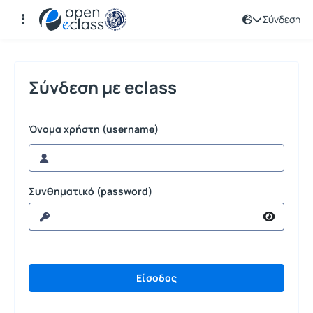
Σύνδεση
Σύνδεση
Σύνδεση με eclass
Όνομα χρήστη (username)
Συνθηματικό (password)