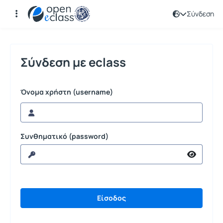
Σύνδεση
Σύνδεση
Σύνδεση με eclass
Όνομα χρήστη (username)
Συνθηματικό (password)