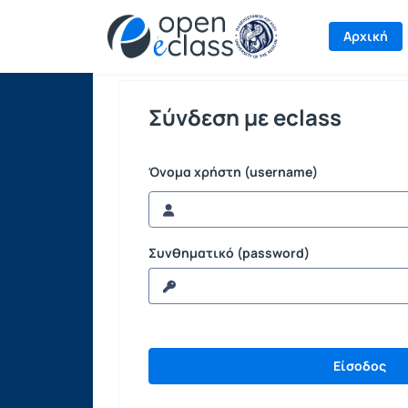
Σύνδεση
Αρχική
Σύνδεση με eclass
Όνομα χρήστη (username)
Συνθηματικό (password)