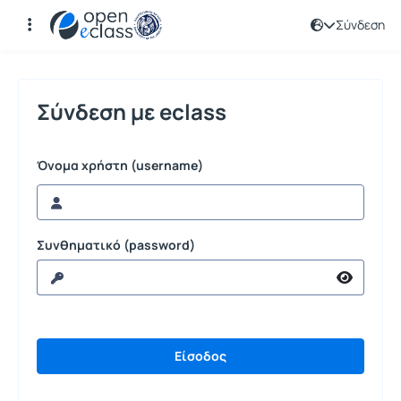
Σύνδεση
Σύνδεση
Σύνδεση με eclass
Όνομα χρήστη (username)
Συνθηματικό (password)