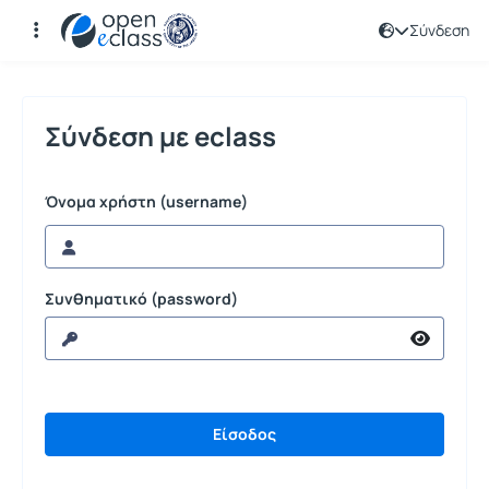
Σύνδεση
Σύνδεση
Σύνδεση με eclass
Όνομα χρήστη (username)
Συνθηματικό (password)