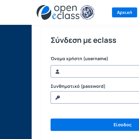
Σύνδεση
Αρχική
Σύνδεση με eclass
Όνομα χρήστη (username)
Συνθηματικό (password)