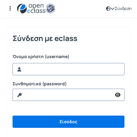
Σύνδεση
Σύνδεση
Σύνδεση με eclass
Όνομα χρήστη (username)
Συνθηματικό (password)