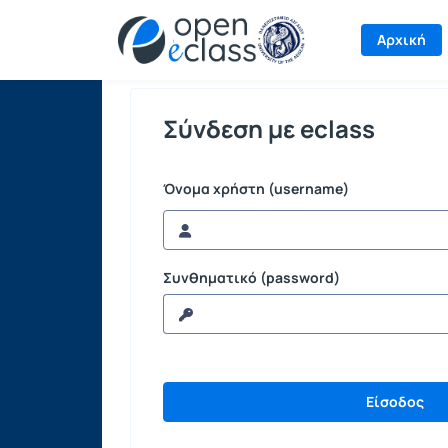
Σύνδεση
Αρχική
Σύνδεση με eclass
Όνομα χρήστη (username)
Συνθηματικό (password)