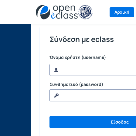
Σύνδεση
Αρχική
Σύνδεση με eclass
Όνομα χρήστη (username)
Συνθηματικό (password)